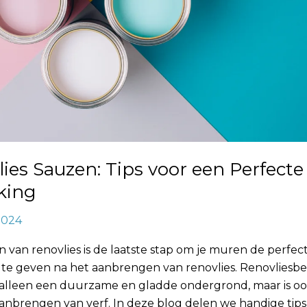
ies Sauzen: Tips voor een Perfecte
king
2024
 van renovlies is de laatste stap om je muren de perfec
 te geven na het aanbrengen van renovlies. Renovliesb
t alleen een duurzame en gladde ondergrond, maar is oo
anbrengen van verf. In deze blog delen we handige tips