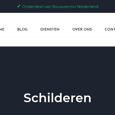
✓
Onderdeel van Bouwsector Nederland
ME
BLOG
DIENSTEN
OVER ONS
CONT
Schilderen