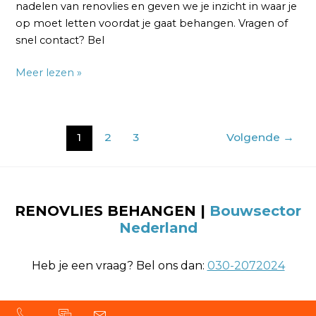
nadelen van renovlies en geven we je inzicht in waar je
op moet letten voordat je gaat behangen. Vragen of
snel contact? Bel
Meer lezen »
1
2
3
Volgende
→
RENOVLIES BEHANGEN |
Bouwsector
Nederland
Heb je een vraag? Bel ons dan:
030-2072024