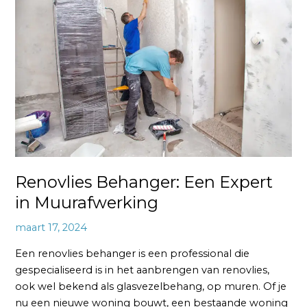
Een
Expert
in
Muurafwerking
Renovlies Behanger: Een Expert
in Muurafwerking
maart 17, 2024
Een renovlies behanger is een professional die
gespecialiseerd is in het aanbrengen van renovlies,
ook wel bekend als glasvezelbehang, op muren. Of je
nu een nieuwe woning bouwt, een bestaande woning