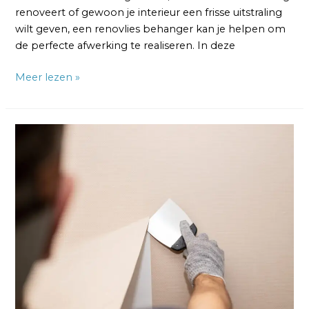
renoveert of gewoon je interieur een frisse uitstraling
wilt geven, een renovlies behanger kan je helpen om
de perfecte afwerking te realiseren. In deze
Meer lezen »
Renovlies
Verwijderen:
3
Tips
en
5
Stappen