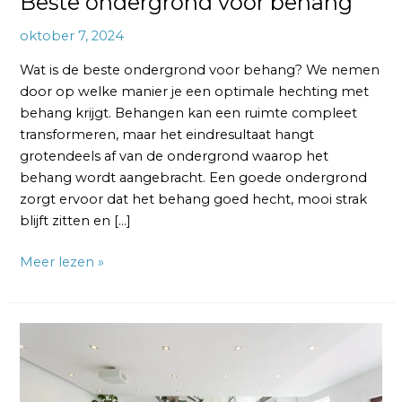
Beste ondergrond voor behang
oktober 7, 2024
Wat is de beste ondergrond voor behang? We nemen
door op welke manier je een optimale hechting met
behang krijgt. Behangen kan een ruimte compleet
transformeren, maar het eindresultaat hangt
grotendeels af van de ondergrond waarop het
behang wordt aangebracht. Een goede ondergrond
zorgt ervoor dat het behang goed hecht, mooi strak
blijft zitten en […]
Meer lezen »
Renovlies
Behang:
Voor-
en