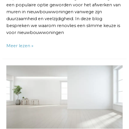
een populaire optie geworden voor het afwerken van
muren in nieuwbouwwoningen vanwege zijn
duurzaamheid en veelzijdigheid. In deze blog
bespreken we waarom renovlies een slimme keuze is
voor nieuwbouwwoningen
Meer lezen »
Glasvlies
of
Renovlies:
Welk
Behang
is
Voor
Jou
Beter?