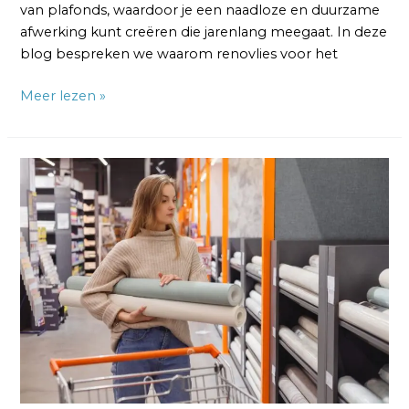
van plafonds, waardoor je een naadloze en duurzame
afwerking kunt creëren die jarenlang meegaat. In deze
blog bespreken we waarom renovlies voor het
Meer lezen »
Beste
Renovlies
Behang:
Kwaliteit
en
Duurzaamheid