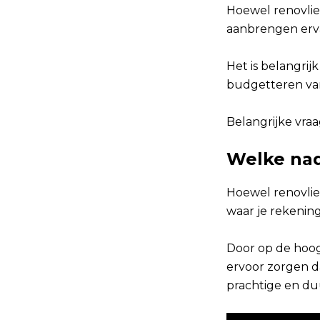
Hoewel renovlie
aanbrengen erva
Het is belangri
budgetteren van
Belangrijke vraa
Welke nad
Hoewel renovlie
waar je rekenin
Door op de hoog
ervoor zorgen da
prachtige en du