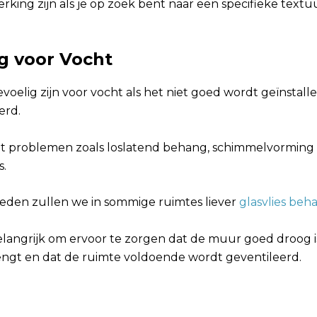
rking zijn als je op zoek bent naar een specifieke textu
ig voor Vocht
voelig zijn voor vocht als het niet goed wordt geïnstall
erd.
tot problemen zoals loslatend behang, schimmelvorming 
s.
den zullen we in sommige ruimtes liever
glasvlies be
elangrijk om ervoor te zorgen dat de muur goed droog i
engt en dat de ruimte voldoende wordt geventileerd.