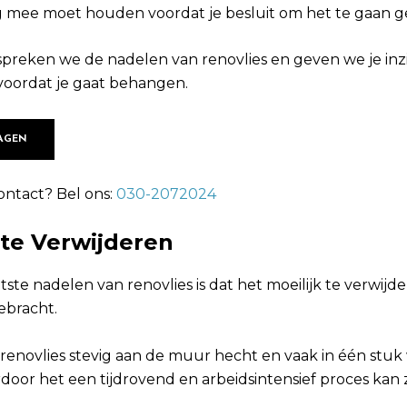
g mee moet houden voordat je besluit om het te gaan g
preken we de nadelen van renovlies en geven we je inzi
voordat je gaat behangen.
AGEN
ontact? Bel ons:
030-2072024
k te Verwijderen
ste nadelen van renovlies is dat het moeilijk te verwijde
ebracht.
renovlies stevig aan de muur hecht en vaak in één stuk
door het een tijdrovend en arbeidsintensief proces kan 