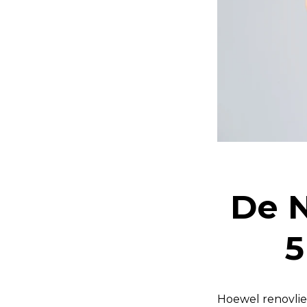
De N
5
Hoewel renovlie