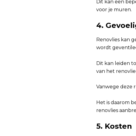
Dit kan een bepe
voor je muren.
4. Gevoel
Renovlies kan ge
wordt geventile
Dit kan leiden 
van het renovlie
Vanwege deze re
Het is daarom b
renovlies aanbr
5. Kosten