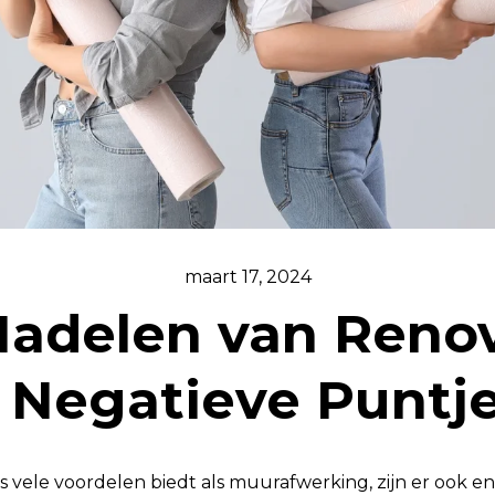
maart 17, 2024
adelen van Renov
 Negatieve Puntj
s vele voordelen biedt als muurafwerking, zijn er ook e