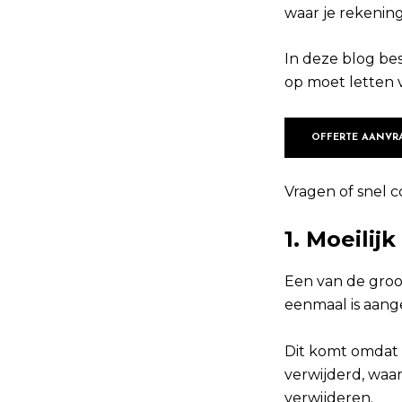
waar je rekenin
In deze blog bes
op moet letten 
OFFERTE AANVR
Vragen of snel c
1. Moeilij
Een van de groot
eenmaal is aang
Dit komt omdat 
verwijderd, waar
verwijderen.