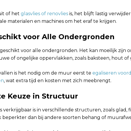
it of het
glasvlies of renovlies
is, het blijft lastig verwij
ale materialen en machines om het eraf te krijgen.
eschikt voor Alle Ondergronden
t geschikt voor alle ondergronden. Het kan moeilijk zijn 
uwe of ongelijke oppervlakken, zoals baksteen, hout of 
vallen is het nodig om de muur eerst te
egaliseren voord
en
, wat extra tijd en kosten met zich meebrengt.
te Keuze in Structuur
verkrijgbaar is in verschillende structuren, zoals glad, fij
k beperkter dan bij andere soorten behang of muurafwe