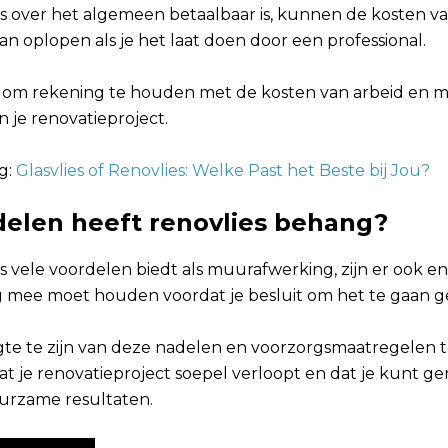
s over het algemeen betaalbaar is, kunnen de kosten v
n oplopen als je het laat doen door een professional.
jk om rekening te houden met de kosten van arbeid en ma
 je renovatieproject.
g:
Glasvlies of Renovlies: Welke Past het Beste bij Jou?
elen heeft renovlies behang?
s vele voordelen biedt als muurafwerking, zijn er ook e
g mee moet houden voordat je besluit om het te gaan g
te te zijn van deze nadelen en voorzorgsmaatregelen 
t je renovatieproject soepel verloopt en dat je kunt ge
urzame resultaten.