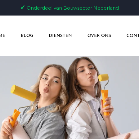
✓
Onderdeel van Bouwsector Nederland
ME
BLOG
DIENSTEN
OVER ONS
CONT